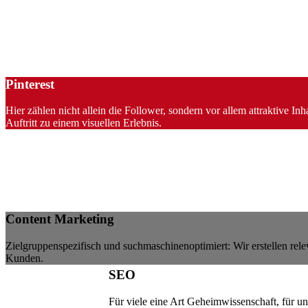
Pinterest
Hier zählen nicht allein die Follower, sondern vor allem attraktive I
Auftritt zu einem visuellen Erlebnis.
Content Marketing
Zielgruppenspezifisch und suchmaschinenoptimiert: Wir erstellen rele
Kunden.
SEO
Für viele eine Art Geheimwissenschaft, für un