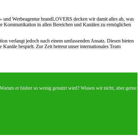
ngs- und Werbeagentur brandLOVERS decken wir damit alles ab, was
ete Kommunikation in allen Bereichen und Kanälen zu ermöglichen
ion verlangt jedoch nach einem umfassenden Ansatz. Diesen bieten
le
Kanäle bespielt. Zur Zeit betreut unser internationales Team
arum er bisher so wenig genutzt wird? Wissen wir nicht, aber gerne