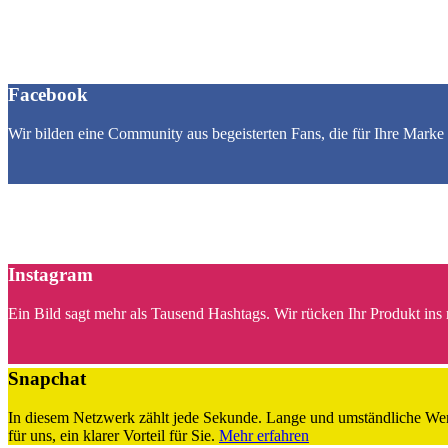
Facebook
Wir bilden eine Community aus begeisterten Fans, die für Ihre Marke 
Instagram
Ein Bild sagt mehr als Tausend Hashtags. Wir rücken Ihr Produkt ins
Snapchat
In diesem Netzwerk zählt jede Sekunde. Lange und umständliche Werb
für uns, ein klarer Vorteil für Sie.
Mehr erfahren