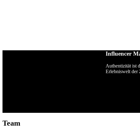
Influencer M
Authentizität ist
Erlebniswelt der
Team