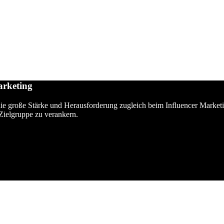
arketing
 die große Stärke und Herausforderung zugleich beim Influencer Market
 Zielgruppe zu verankern.