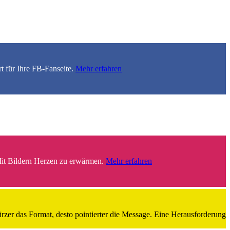
rt für Ihre FB-Fanseite.
Mehr erfahren
 Mit Bildern Herzen zu erwärmen.
Mehr erfahren
zer das Format, desto pointierter die Message. Eine Herausforderung