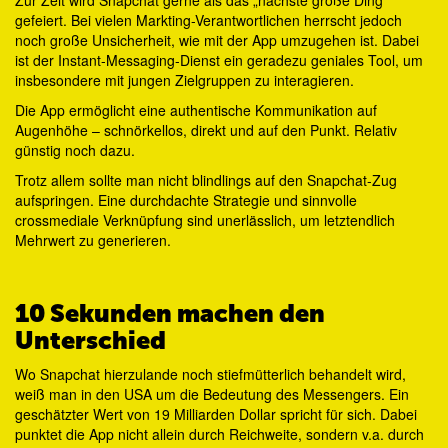
Zur Zeit wird Snapchat gerne als das „nächste große Ding“
gefeiert. Bei vielen Markting-Verantwortlichen herrscht jedoch
noch große Unsicherheit, wie mit der App umzugehen ist. Dabei
ist der Instant-Messaging-Dienst ein geradezu geniales Tool, um
insbesondere mit jungen Zielgruppen zu interagieren.
Die App ermöglicht eine authentische Kommunikation auf
Augenhöhe – schnörkellos, direkt und auf den Punkt. Relativ
günstig noch dazu.
Trotz allem sollte man nicht blindlings auf den Snapchat-Zug
aufspringen. Eine durchdachte Strategie und sinnvolle
crossmediale Verknüpfung sind unerlässlich, um letztendlich
Mehrwert zu generieren.
10 Sekunden machen den
Unterschied
Wo Snapchat hierzulande noch stiefmütterlich behandelt wird,
weiß man in den USA um die Bedeutung des Messengers. Ein
geschätzter Wert von 19 Milliarden Dollar spricht für sich. Dabei
punktet die App nicht allein durch Reichweite, sondern v.a. durch