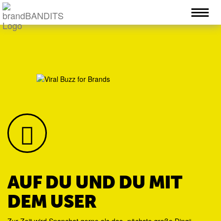
AUF DU UND DU MIT
DEM USER